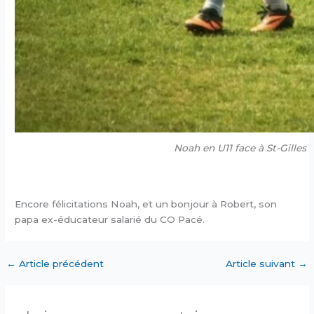
Noah en U11 face à St-Gilles
Encore félicitations Noah, et un bonjour à Robert, son
papa ex-éducateur salarié du CO Pacé.
←
Article précédent
Article suivant
→