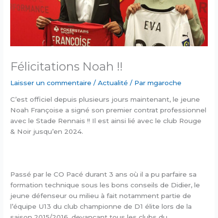
Félicitations Noah !!
Laisser un commentaire
/
Actualité
/ Par
mgaroche
C’est officiel depuis plusieurs jours maintenant, le jeune
Noah Françoise a signé son premier contrat professionnel
avec le Stade Rennais !! Il est ainsi lié avec le club Rouge
& Noir jusqu’en 2024.
Passé par le CO Pacé durant 3 ans où il a pu parfaire sa
formation technique sous les bons conseils de Didier, le
jeune défenseur ou milieu à fait notamment partie de
l’équipe U13 du club championne de D1 élite lors de la
saison 2015/2016, devançant tous les clubs du