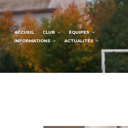
Aller
au
contenu
ACCUEIL
CLUB
ÉQUIPES
INFORMATIONS
ACTUALITÉS