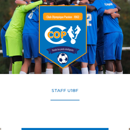
STAFF U18F