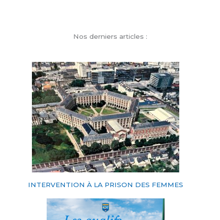
Nos derniers articles :
INTERVENTION À LA PRISON DES FEMMES