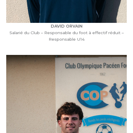
DAVID ORVAIN
Salarié du Club – Responsable du foot à effectif réduit –
Responsable U14