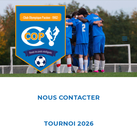
Aller
au
contenu
NOUS CONTACTER
TOURNOI 2026