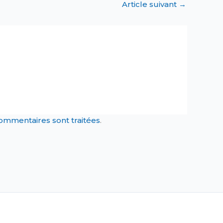
Article suivant
→
commentaires sont traitées
.