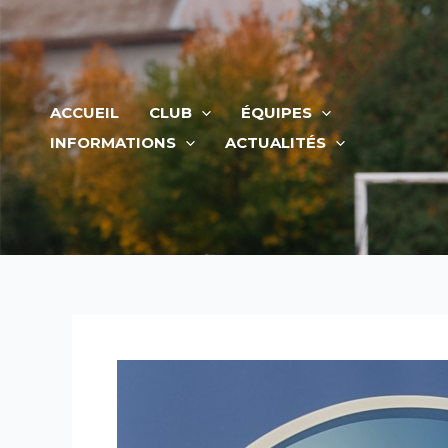
Aller
au
contenu
ACCUEIL
CLUB
ÉQUIPES
INFORMATIONS
ACTUALITÉS