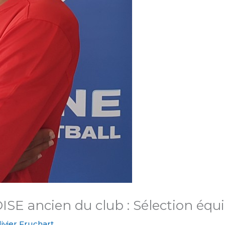
ISE ancien du club : Sélection éq
livier Fruchart