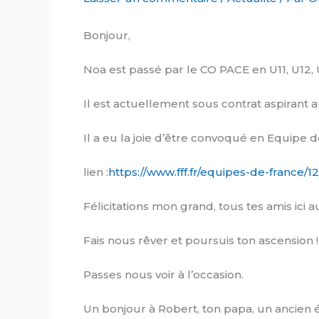
Bonjour,
Noa est passé par le CO PACE en U11, U12, 
Il est actuellement sous contrat aspirant 
Il a eu la joie d’être convoqué en Equipe
lien :
https://www.fff.fr/equipes-de-france/1
Félicitations mon grand, tous tes amis ici a
Fais nous rêver et poursuis ton ascension !
Passes nous voir à l’occasion.
Un bonjour à Robert, ton papa, un ancien 