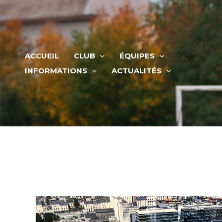
Aller
au
contenu
ACCUEIL
CLUB
ÉQUIPES
INFORMATIONS
ACTUALITÉS