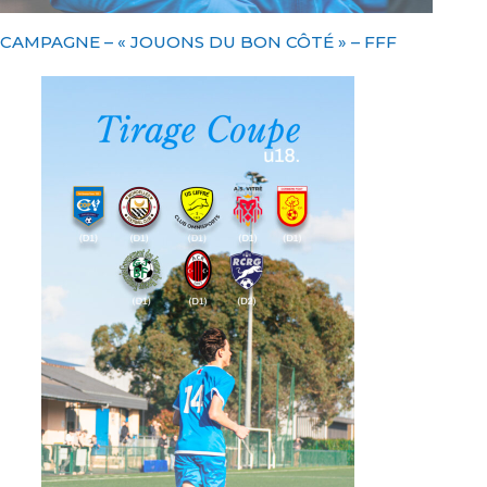
CAMPAGNE – « JOUONS DU BON CÔTÉ » – FFF