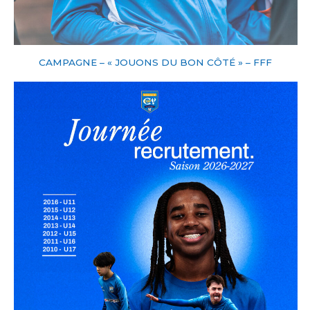
CAMPAGNE – « JOUONS DU BON CÔTÉ » – FFF